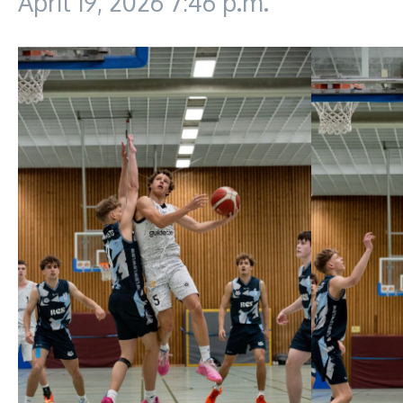
April 19, 2026
7:46 p.m.