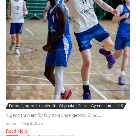
Fotos
Jugend trainiert für Olympia
Pascal Gymnasium
U18
Jugend trainiert für Olympia Endergebnis: 51:66...
admin
Mai 8, 2026
Read More