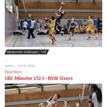
Miniturnier Göttingen
U12
...
admin
Juni 13, 2026
Read More
UBC Münster U12-1 – BSW Sixers