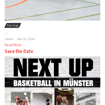
Fun Cup
...
admin
Mai 24, 2026
Read More
Save the Date