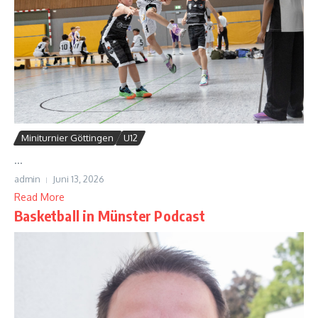
Miniturnier Göttingen
U12
...
admin
Juni 13, 2026
Read More
Basketball in Münster Podcast