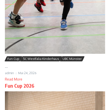
Fun Cup
SC Westfalia Kinderhaus
UBC Münster
...
admin
Mai 24, 2026
Read More
Fun Cup 2026