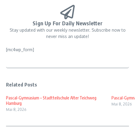
Sign Up For Daily Newsletter
Stay updated with our weekly newsletter. Subscribe now to
never miss an update!
[mc4wp_form]
Related Posts
Pascal-Gymnasium – Stadtteilschule Alter Teichweg
Pascal-Gymna
Hamburg
Mai 8, 2026
Mai 8, 2026