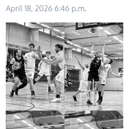
April 18, 2026
6:46 p.m.