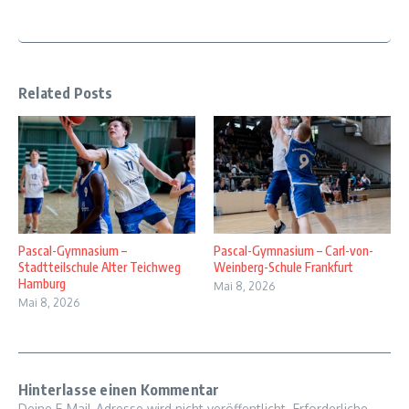
Related Posts
Pascal-Gymnasium –
Pascal-Gymnasium – Carl-von-
Stadtteilschule Alter Teichweg
Weinberg-Schule Frankfurt
Hamburg
Mai 8, 2026
Mai 8, 2026
Hinterlasse einen Kommentar
Deine E-Mail-Adresse wird nicht veröffentlicht.
Erforderliche