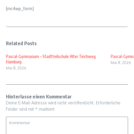
[mc4wp_form]
Related Posts
Pascal-Gymnasium – Stadtteilschule Alter Teichweg
Pascal-Gymna
Hamburg
Mai 8, 2026
Mai 8, 2026
Hinterlasse einen Kommentar
Deine E-Mail-Adresse wird nicht veröffentlicht.
Erforderliche
Felder sind mit
*
markiert