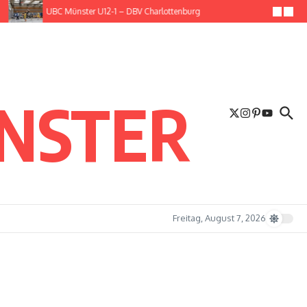
UBC Münster U12-1 – DBV Charlottenburg
ÜNSTER
Freitag, August 7, 2026